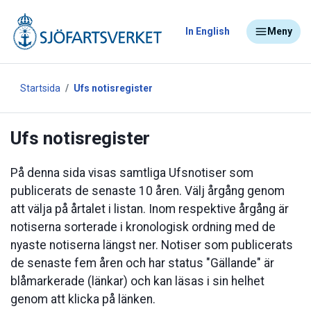
In English
Meny
Startsida
Ufs notisregister
Ufs notisregister
På denna sida visas samtliga Ufsnotiser som
publicerats de senaste 10 åren. Välj årgång genom
att välja på årtalet i listan. Inom respektive årgång är
notiserna sorterade i kronologisk ordning med de
nyaste notiserna längst ner. Notiser som publicerats
de senaste fem åren och har status "Gällande" är
blåmarkerade (länkar) och kan läsas i sin helhet
genom att klicka på länken.