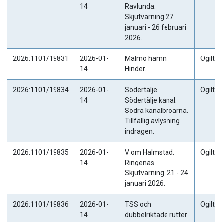
14
Ravlunda.
Skjutvarning 27
januari - 26 februari
2026.
2026:1101/19831
2026-01-
Malmö hamn.
Ogiltig
14
Hinder.
2026:1101/19834
2026-01-
Södertälje.
Ogiltig
14
Södertälje kanal.
Södra kanalbroarna.
Tillfällig avlysning
indragen.
2026:1101/19835
2026-01-
V om Halmstad.
Ogiltig
14
Ringenäs.
Skjutvarning. 21 - 24
januari 2026.
2026:1101/19836
2026-01-
TSS och
Ogiltig
14
dubbelriktade rutter