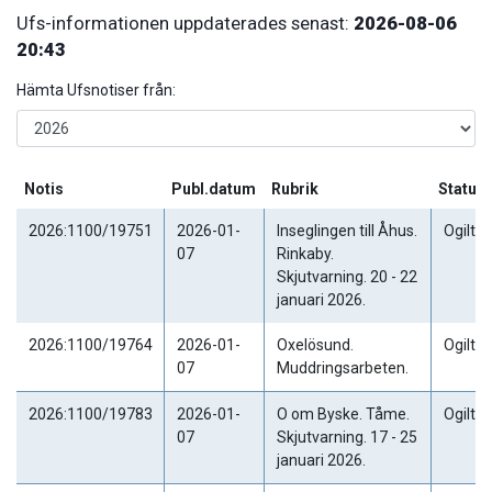
Ufs-informationen uppdaterades senast:
2026-08-06
20:43
Hämta Ufsnotiser från:
Notis
Publ.datum
Rubrik
Status
2026:1100/19751
2026-01-
Inseglingen till Åhus.
Ogiltig
07
Rinkaby.
Skjutvarning. 20 - 22
januari 2026.
2026:1100/19764
2026-01-
Oxelösund.
Ogiltig
07
Muddringsarbeten.
2026:1100/19783
2026-01-
O om Byske. Tåme.
Ogiltig
07
Skjutvarning. 17 - 25
januari 2026.