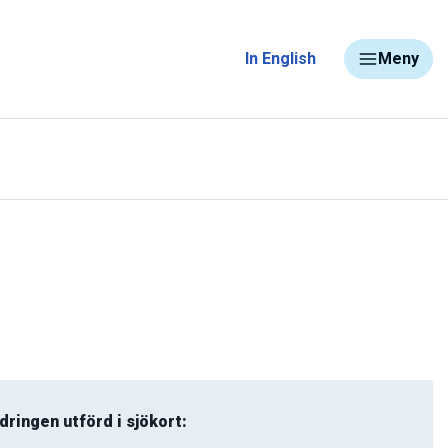
In English
Meny
dringen utförd i sjökort: