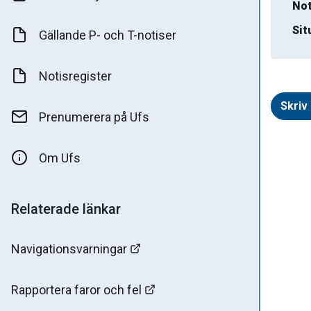
Not
Sit
Gällande P- och T-notiser
Notisregister
Skriv 
Prenumerera på Ufs
Om Ufs
Relaterade länkar
Navigationsvarningar
Rapportera faror och fel