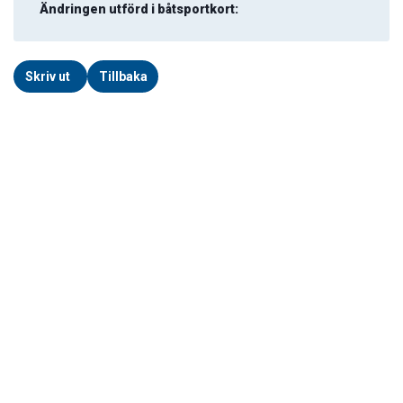
Ändringen utförd i båtsportkort:
Skriv ut
Tillbaka