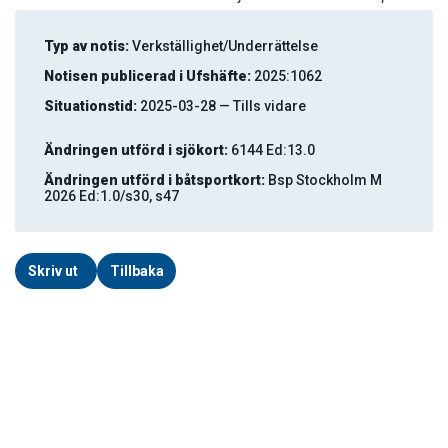
Typ av notis:
Verkställighet/Underrättelse
Notisen publicerad i Ufshäfte:
2025:1062
Situationstid:
2025-03-28 — Tills vidare
Ändringen utförd i sjökort:
6144 Ed:13.0
Ändringen utförd i båtsportkort:
Bsp Stockholm M
2026 Ed:1.0/s30, s47
Skriv ut
Tillbaka