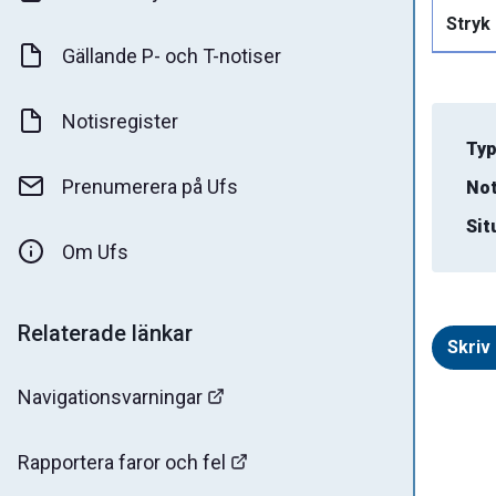
Stryk
Gällande P- och T-notiser
Notisregister
Typ
Prenumerera på Ufs
Not
Sit
Om Ufs
Relaterade länkar
Skriv 
Navigationsvarningar
Rapportera faror och fel