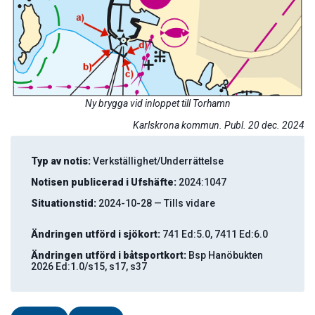
Ny brygga vid inloppet till Torhamn
Karlskrona kommun. Publ. 20 dec. 2024
Typ av notis:
Verkställighet/Underrättelse
Notisen publicerad i Ufshäfte:
2024:1047
Situationstid:
2024-10-28 — Tills vidare
Ändringen utförd i sjökort:
741 Ed:5.0, 7411 Ed:6.0
Ändringen utförd i båtsportkort:
Bsp Hanöbukten
2026 Ed:1.0/s15, s17, s37