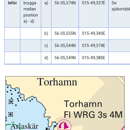
Inför
brygga
a)
56-05,574N
015-49,337E
Se
mellan
sjökortsbi
position
a) - d)
b)
56-05,555N
015-49,340E
c)
56-05,544N
015-49,374E
d)
56-05,549N
015-49,380E