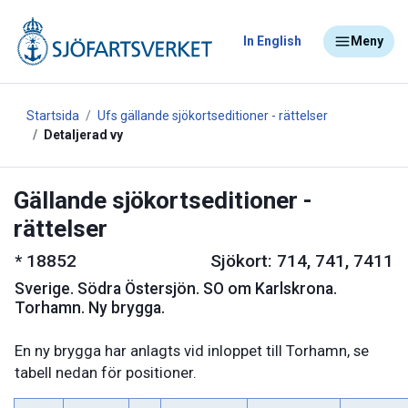
In English
Meny
Startsida
Ufs gällande sjökortseditioner - rättelser
Detaljerad vy
Gällande sjökortseditioner -
rättelser
*
18852
Sjökort: 714, 741, 7411
Sverige
.
Södra Östersjön. SO om Karlskrona.
Torhamn. Ny brygga.
En ny brygga har anlagts vid inloppet till Torhamn, se
tabell nedan för positioner.