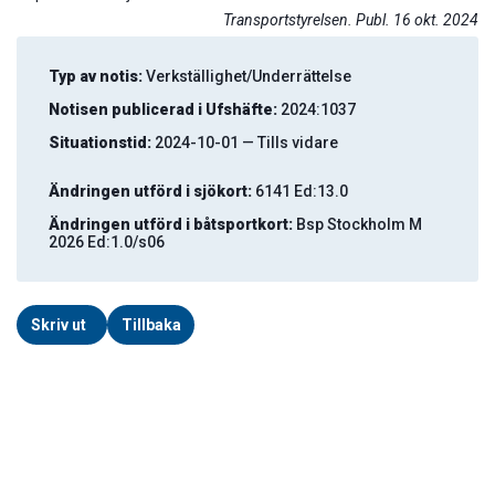
Transportstyrelsen. Publ. 16 okt. 2024
Typ av notis:
Verkställighet/Underrättelse
Notisen publicerad i Ufshäfte:
2024:1037
Situationstid:
2024-10-01 — Tills vidare
Ändringen utförd i sjökort:
6141 Ed:13.0
Ändringen utförd i båtsportkort:
Bsp Stockholm M
2026 Ed:1.0/s06
Skriv ut
Tillbaka