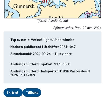
Tjärnö - Rundö. Grund
Sjöfartsverket. Publ. 23 dec. 2024
Typ av notis:
Verkställighet/Underrättelse
Notisen publicerad i Ufshäfte:
2024:1047
Situationstid:
2024-09-24 — Tills vidare
Ändringen utförd i sjökort:
937 Ed:8.0
Ändringen utförd i båtsportkort:
BSP Västkusten N
2025 Ed:1.0/s09
Skriv ut
Tillbaka