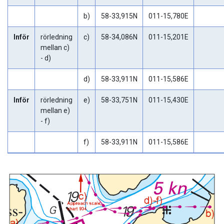
b)
58-33,915N
011-15,780E
Inför
rörledning
c)
58-34,086N
011-15,201E
mellan c)
- d)
d)
58-33,911N
011-15,586E
Inför
rörledning
e)
58-33,751N
011-15,430E
mellan e)
- f)
f)
58-33,911N
011-15,586E