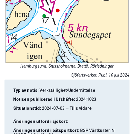
Hamburgsund. Snissholmarna. Brattö. Rörledningar
Sjöfartsverket. Publ. 10 juli 2024
Typ av notis:
Verkställighet/Underrättelse
Notisen publicerad i Ufshäfte:
2024:1023
Situationstid:
2024-07-03 — Tills vidare
Ändringen utförd i sjökort:
Ändringen utförd i båtsportkort:
BSP Västkusten N