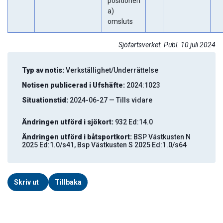
positionen
a)
omsluts
Sjöfartsverket. Publ. 10 juli 2024
Typ av notis:
Verkställighet/Underrättelse
Notisen publicerad i Ufshäfte:
2024:1023
Situationstid:
2024-06-27 — Tills vidare
Ändringen utförd i sjökort:
932 Ed:14.0
Ändringen utförd i båtsportkort:
BSP Västkusten N
2025 Ed:1.0/s41, Bsp Västkusten S 2025 Ed:1.0/s64
Skriv ut
Tillbaka