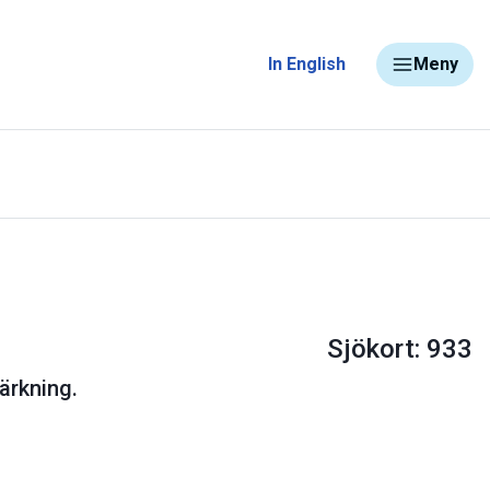
In English
Meny
Sjökort: 933
ärkning.