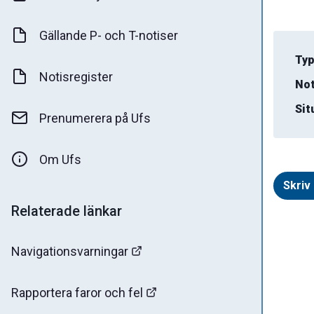
Gällande P- och T-notiser
Typ
Notisregister
Not
Sit
Prenumerera på Ufs
Om Ufs
Skriv 
Relaterade länkar
Navigationsvarningar
Rapportera faror och fel