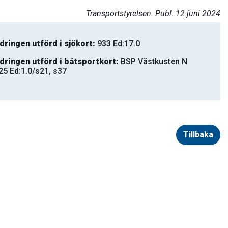
Transportstyrelsen. Publ. 12 juni 2024
dringen utförd i sjökort:
933 Ed:17.0
dringen utförd i båtsportkort:
BSP Västkusten N
25 Ed:1.0/s21, s37
Tillbaka