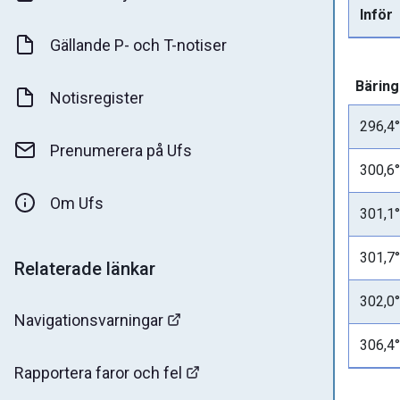
Inför
Gällande P- och T-notiser
Bäringa
Notisregister
296,4°
Prenumerera på Ufs
300,6°
Om Ufs
301,1°
301,7°
Relaterade länkar
302,0°
Navigationsvarningar
306,4°
Rapportera faror och fel