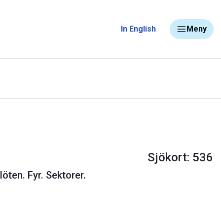
In English
Meny
Sjökort: 536
ten. Fyr. Sektorer.