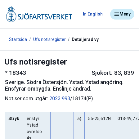
In English
Meny
Startsida
Ufs notisregister
Detaljerad vy
Ufs notisregister
*
18343
Sjökort: 83, 839
Sverige
.
Södra Östersjön. Ystad. Ystad angöring.
Ensfyrar ombygda. Enslinje ändrad.
Notiser som utgår:
2023:993
/18174(P)
Stryk
ensfyr
a)
55-25,612N
013-49,77
Ystad
övre Iso
4s