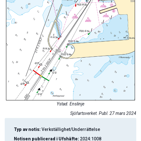
Ystad. Enslinje
Sjöfartsverket. Publ. 27 mars 2024
Typ av notis:
Verkställighet/Underrättelse
Notisen publicerad i Ufshäfte:
2024:1008