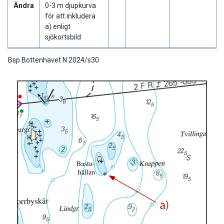
Ändra
0-3 m djupkurva
för att inkludera
a) enligt
sjökortsbild
Bsp Bottenhavet N 2024/s30