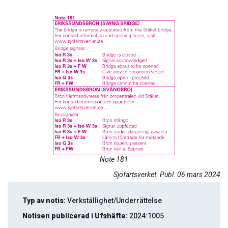
Note 181
Sjöfartsverket. Publ. 06 mars 2024
Typ av notis:
Verkställighet/Underrättelse
Notisen publicerad i Ufshäfte:
2024:1005