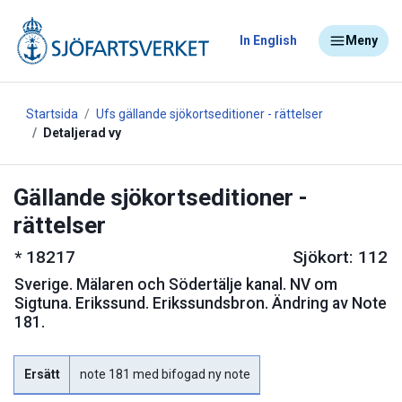
In English
Meny
Startsida
Ufs gällande sjökortseditioner - rättelser
Detaljerad vy
Gällande sjökortseditioner -
rättelser
*
18217
Sjökort: 112
Sverige
.
Mälaren och Södertälje kanal. NV om
Sigtuna. Erikssund. Erikssundsbron. Ändring av Note
181.
Ersätt
note 181 med bifogad ny note