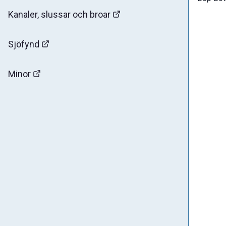
Kanaler, slussar och broar
Sjöfynd
Minor