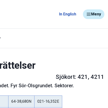
In English
Meny
y
rättelser
Sjökort: 421, 4211
det. Fyr Sör-Olsgrundet. Sektorer.
64-38,680N
021-16,352E