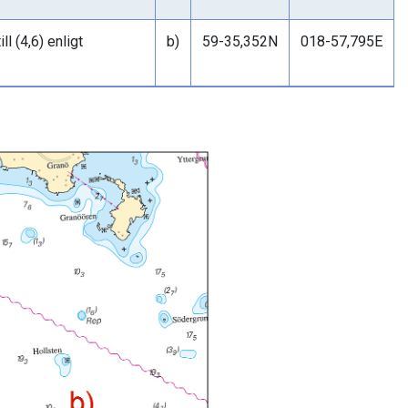
ll (4,6) enligt
b)
59-35,352N
018-57,795E