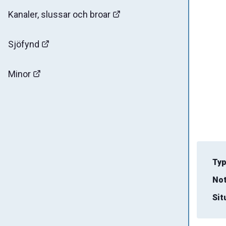
Kanaler, slussar och broar
Sjöfynd
Minor
Typ
Not
Sit