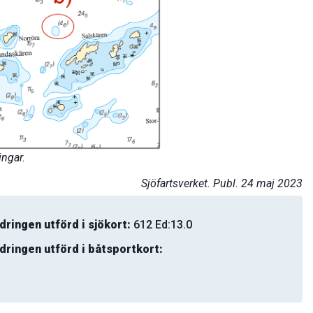
ngar.
Sjöfartsverket. Publ. 24 maj 2023
dringen utförd i sjökort:
612 Ed:13.0
dringen utförd i båtsportkort: