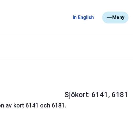
In English
Meny
Sjökort: 6141, 6181
on av kort 6141 och 6181.