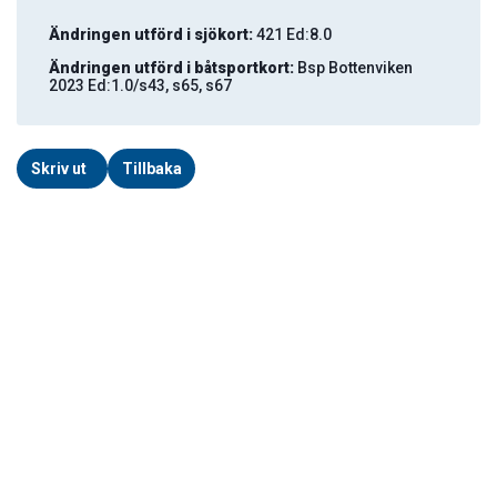
Ändringen utförd i sjökort:
421 Ed:8.0
Ändringen utförd i båtsportkort:
Bsp Bottenviken
2023 Ed:1.0/s43, s65, s67
Skriv ut
Tillbaka