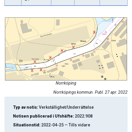
Norrköping
Norrköpings kommun. Publ. 27 apr. 2022
Typ av notis:
Verkställighet/Underrättelse
Notisen publicerad i Ufshäfte:
2022:908
Situationstid:
2022-04-25 — Tills vidare