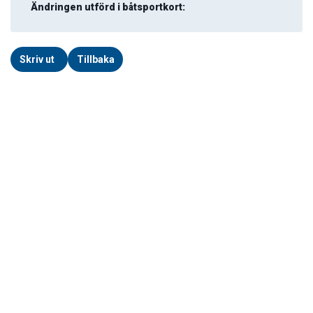
Ändringen utförd i båtsportkort:
Skriv ut
Tillbaka