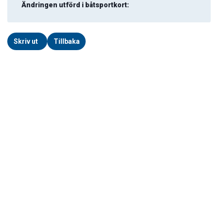
Ändringen utförd i båtsportkort:
Skriv ut
Tillbaka