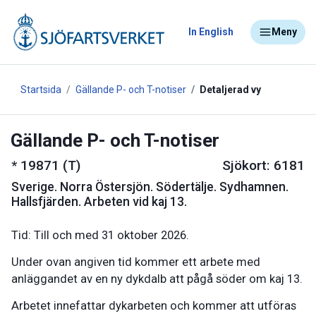
In English
Meny
Startsida
Gällande P- och T-notiser
Detaljerad vy
Gällande P- och T-notiser
*
19871 (T)
Sjökort: 6181
Sverige
.
Norra Östersjön. Södertälje. Sydhamnen.
Hallsfjärden. Arbeten vid kaj 13.
Tid: Till och med 31 oktober 2026.
Under ovan angiven tid kommer ett arbete med
anläggandet av en ny dykdalb att pågå söder om kaj 13.
Arbetet innefattar dykarbeten och kommer att utföras