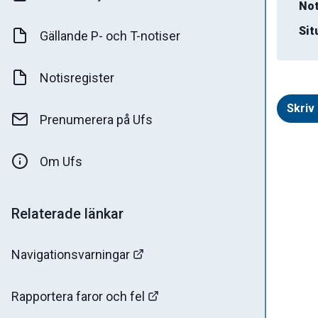
Not
Sit
Gällande P- och T-notiser
Notisregister
Skriv 
Prenumerera på Ufs
Om Ufs
Relaterade länkar
Navigationsvarningar
Rapportera faror och fel