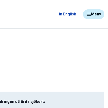
In English
Meny
dringen utförd i sjökort: