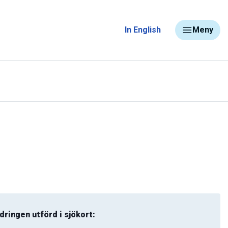
In English
Meny
dringen utförd i sjökort: