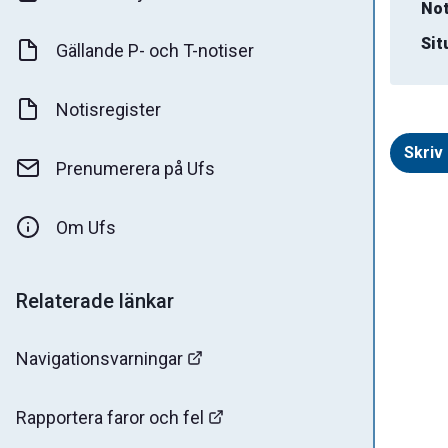
Not
Sit
Gällande P- och T-notiser
Notisregister
Skriv 
Prenumerera på Ufs
Om Ufs
Relaterade länkar
Navigationsvarningar
Rapportera faror och fel