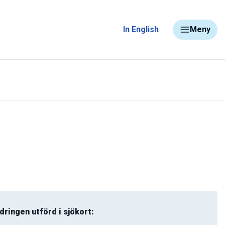
In English
Meny
dringen utförd i sjökort: