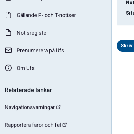
Not
Sit
Gällande P- och T-notiser
Notisregister
Skriv 
Prenumerera på Ufs
Om Ufs
Relaterade länkar
Navigationsvarningar
Rapportera faror och fel