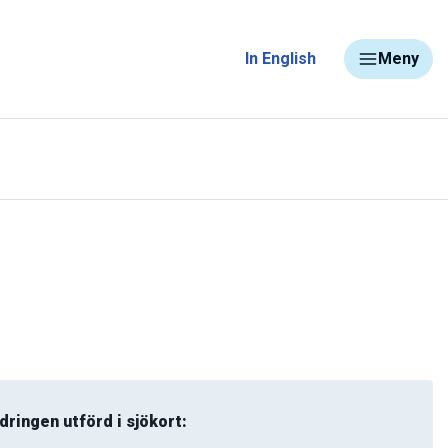
In English
Meny
dringen utförd i sjökort: