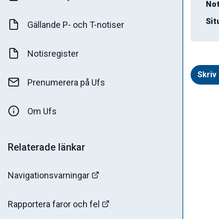
Not
Sit
Gällande P- och T-notiser
Notisregister
Skriv 
Prenumerera på Ufs
Om Ufs
Relaterade länkar
Navigationsvarningar
Rapportera faror och fel