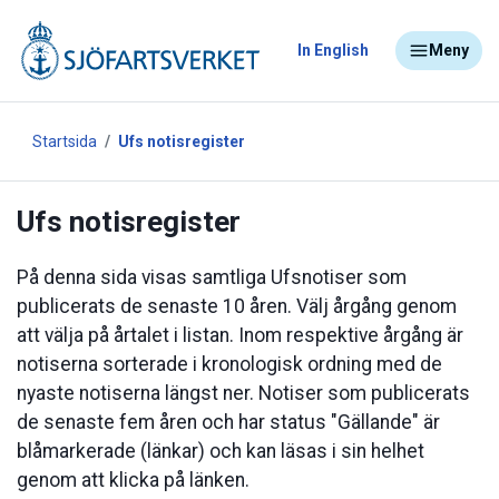
In English
Meny
Startsida
Ufs notisregister
Ufs notisregister
På denna sida visas samtliga Ufsnotiser som
publicerats de senaste 10 åren. Välj årgång genom
att välja på årtalet i listan. Inom respektive årgång är
notiserna sorterade i kronologisk ordning med de
nyaste notiserna längst ner. Notiser som publicerats
de senaste fem åren och har status "Gällande" är
blåmarkerade (länkar) och kan läsas i sin helhet
genom att klicka på länken.