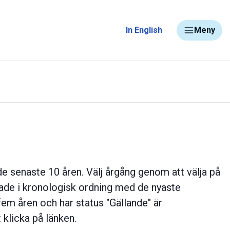
In English
Meny
e senaste 10 åren. Välj årgång genom att välja på
erade i kronologisk ordning med de nyaste
fem åren och har status "Gällande" är
 klicka på länken.