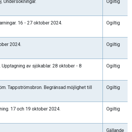
j. Undersökningar.
Ogiltig
arningar. 16 - 27 oktober 2024.
Ogiltig
tober 2024.
Ogiltig
Upptagning av sjökablar. 28 oktober - 8
Ogiltig
öm. Tappströmsbron. Begränsad möjlighet till
Ogiltig
ning. 17 och 19 oktober 2024.
Ogiltig
Gällande