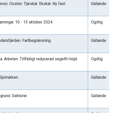
nsö. Oxsten. Tjärskär. Ekskär. Ny fast
Gällande
arningar. 10 - 13 oktober 2024.
Ogiltig
dalsfjärden. Fartbegränsning.
Gällande
 Arbeten. Tillfälligt reducerad segelfri höjd.
Ogiltig
 Sjömärken.
Gällande
grund. Sektorer.
Gällande