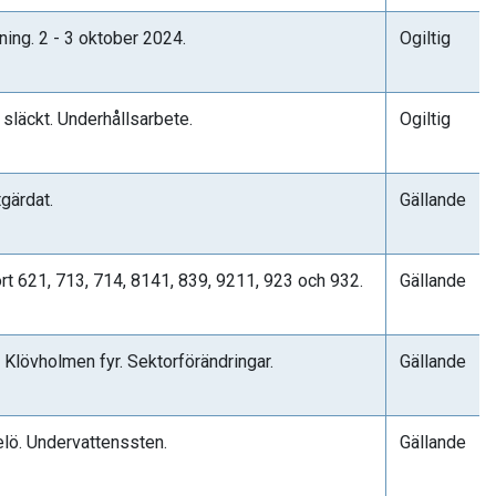
ing. 2 - 3 oktober 2024.
Ogiltig
t släckt. Underhållsarbete.
Ogiltig
tgärdat.
Gällande
ort 621, 713, 714, 8141, 839, 9211, 923 och 932.
Gällande
Klövholmen fyr. Sektorförändringar.
Gällande
telö. Undervattenssten.
Gällande