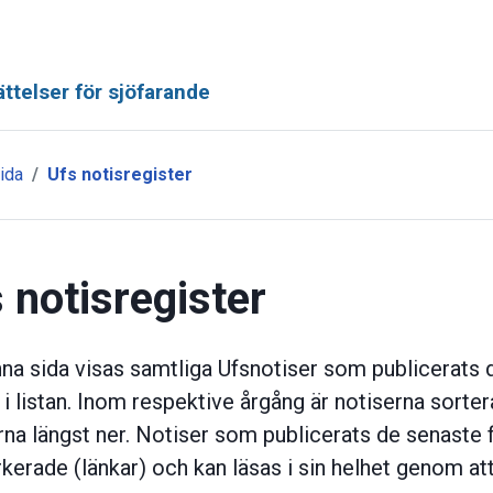
ttelser för sjöfarande
ida
Ufs notisregister
 notisregister
na sida visas samtliga Ufsnotiser som publicerats d
t i listan. Inom respektive årgång är notiserna sort
rna längst ner. Notiser som publicerats de senaste 
kerade (länkar) och kan läsas i sin helhet genom att