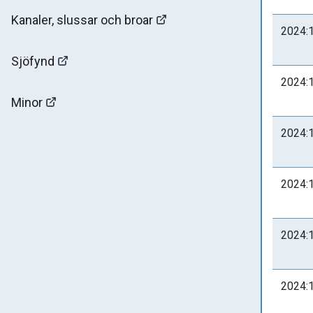
Kanaler, slussar och broar
2024:
Sjöfynd
2024:
Minor
2024:
2024:
2024:
2024: