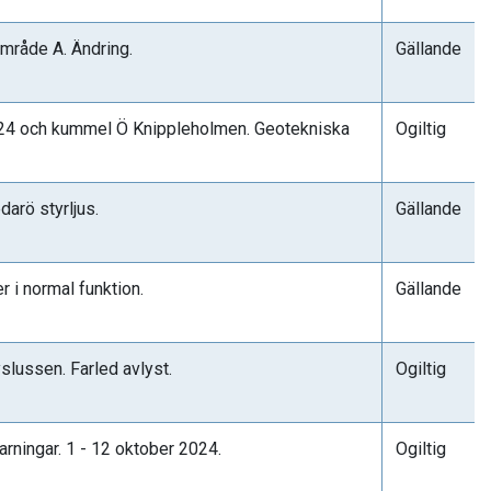
mråde A. Ändring.
Gällande
 24 och kummel Ö Knippleholmen. Geotekniska
Ogiltig
darö styrljus.
Gällande
 i normal funktion.
Gällande
ussen. Farled avlyst.
Ogiltig
arningar. 1 - 12 oktober 2024.
Ogiltig