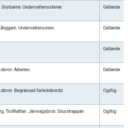
 Grytöarna. Undervattensstenar.
Gällande
nggarn. Undervattenssten.
Gällande
Gällande
sbron. Arbeten.
Gällande
ksbron. Begränsad farledsbredd.
Ogiltig
org. Trollhättan. Järnvägsbron. Slusstrappan.
Ogiltig