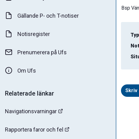
Bsp Vän
Gällande P- och T-notiser
Notisregister
Typ
Not
Prenumerera på Ufs
Sit
Om Ufs
Skriv 
Relaterade länkar
Navigationsvarningar
Rapportera faror och fel