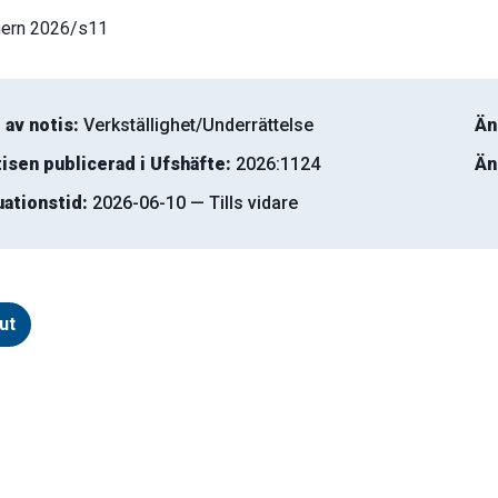
ern 2026/s11
 av notis:
Verkställighet/Underrättelse
Än
isen publicerad i Ufshäfte:
2026:1124
Än
uationstid:
2026-06-10 — Tills vidare
ut