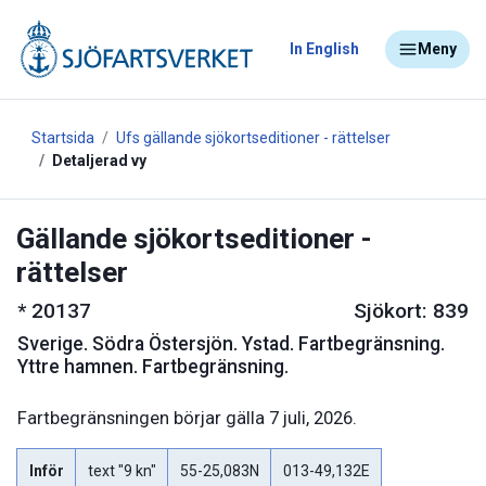
In English
Meny
Startsida
Ufs gällande sjökortseditioner - rättelser
Detaljerad vy
Gällande sjökortseditioner -
rättelser
*
20137
Sjökort: 839
Sverige
.
Södra Östersjön. Ystad. Fartbegränsning.
Yttre hamnen. Fartbegränsning.
Fartbegränsningen börjar gälla 7 juli, 2026.
Inför
text "9 kn"
55-25,083N
013-49,132E