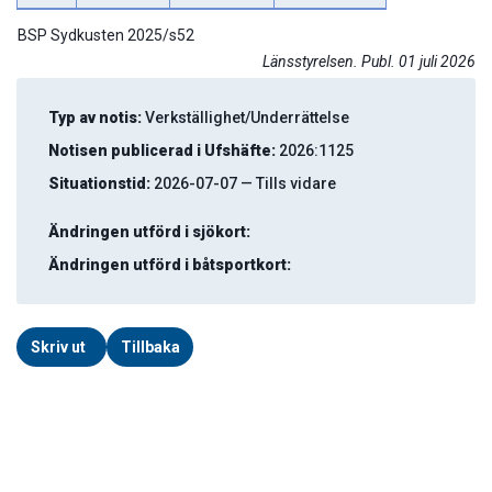
BSP Sydkusten 2025/s52
Länsstyrelsen. Publ. 01 juli 2026
Typ av notis:
Verkställighet/Underrättelse
Notisen publicerad i Ufshäfte:
2026:1125
Situationstid:
2026-07-07 — Tills vidare
Ändringen utförd i sjökort:
Ändringen utförd i båtsportkort:
Skriv ut
Tillbaka