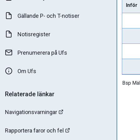
Inför
Gällande P- och T-notiser
Notisregister
Prenumerera på Ufs
Om Ufs
Bsp Mäl
Relaterade länkar
Navigationsvarningar
Rapportera faror och fel