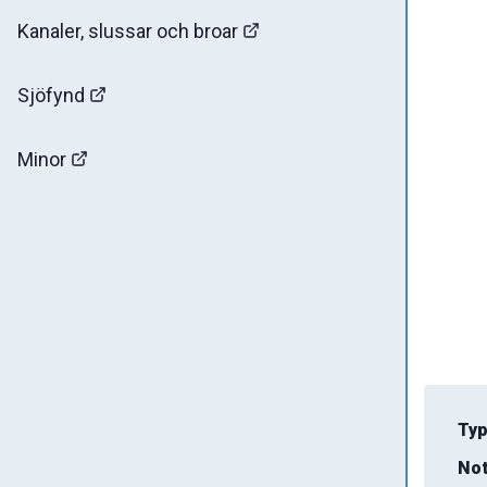
Kanaler, slussar och broar
Sjöfynd
Minor
Typ
Not