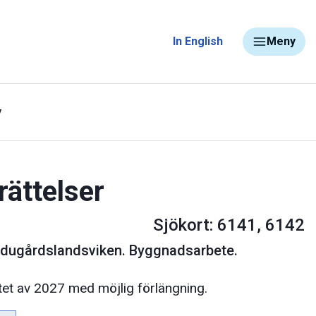
In English
Meny
y
rättelser
Sjökort: 6141, 6142
adugårdslandsviken. Byggnadsarbete.
tet av 2027 med möjlig förlängning.