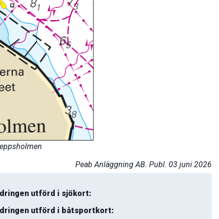
keppsholmen
Peab Anläggning AB. Publ. 03 juni 2026
dringen utförd i sjökort:
dringen utförd i båtsportkort: