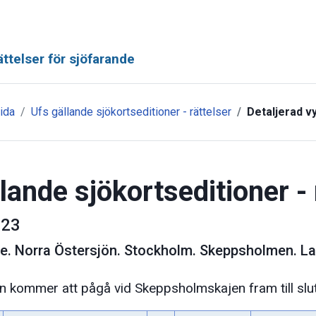
ttelser för sjöfarande
ida
Ufs gällande sjökortseditioner - rättelser
Detaljerad v
lande sjökortseditioner - 
23
ge
.
Norra Östersjön. Stockholm. Skeppsholmen. L
n kommer att pågå vid Skeppsholmskajen fram till slu