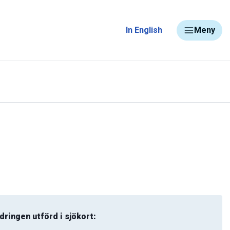
In English
Meny
dringen utförd i sjökort: