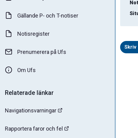
Not
Sit
Gällande P- och T-notiser
Notisregister
Skriv 
Prenumerera på Ufs
Om Ufs
Relaterade länkar
Navigationsvarningar
Rapportera faror och fel