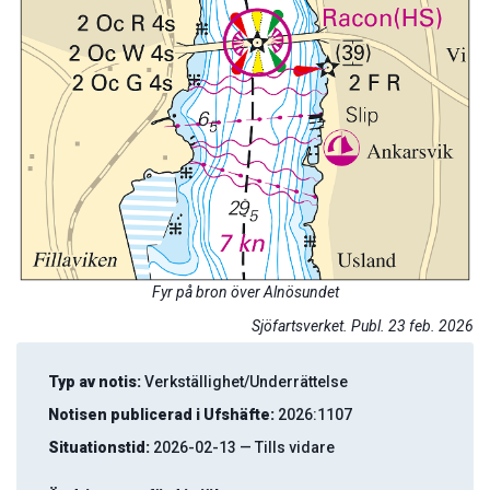
Fyr på bron över Alnösundet
Sjöfartsverket. Publ. 23 feb. 2026
Typ av notis:
Verkställighet/Underrättelse
Notisen publicerad i Ufshäfte:
2026:1107
Situationstid:
2026-02-13 — Tills vidare