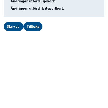
Ändringen utförd i sjökort:
Ändringen utförd i båtsportkort:
Skriv ut
Tillbaka