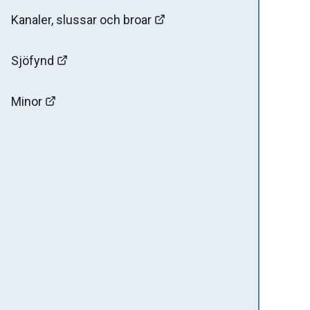
Kanaler, slussar och broar
Sjöfynd
Minor