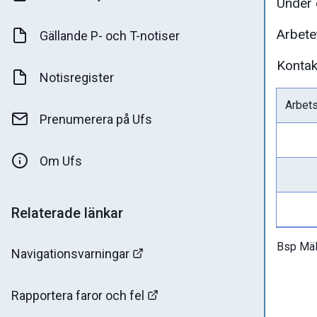
Under 
Arbete
Gällande P- och T-notiser
Kontak
Notisregister
Arbets
Prenumerera på Ufs
Om Ufs
Relaterade länkar
Bsp Mäl
Navigationsvarningar
Rapportera faror och fel