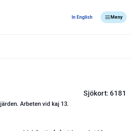
In English
Meny
Sjökort: 6181
ärden. Arbeten vid kaj 13.