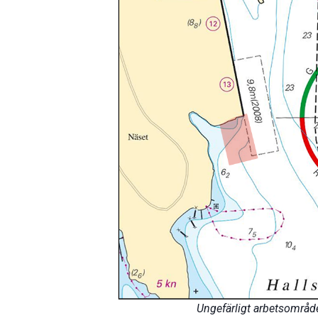
Ungefärligt arbetsområ