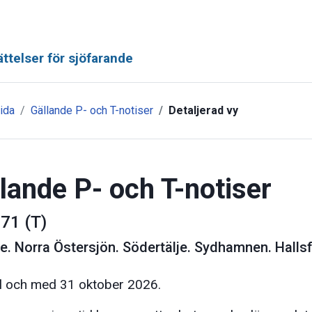
ttelser för sjöfarande
ida
Gällande P- och T-notiser
Detaljerad vy
lande P- och T-notiser
71 (T)
ge
.
Norra Östersjön. Södertälje. Sydhamnen. Hallsfj
ill och med 31 oktober 2026.