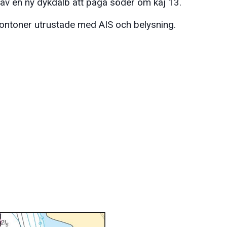
av en ny dykdalb att pågå söder om kaj 13.
pontoner utrustade med AIS och belysning.