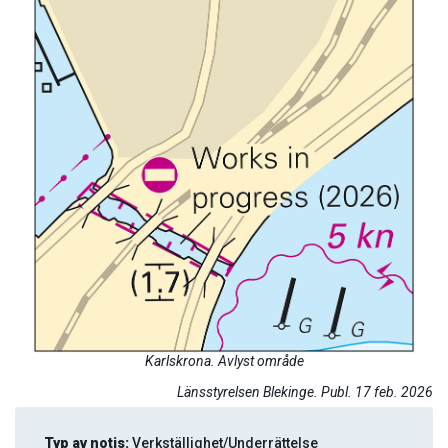
Karlskrona. Avlyst område
Länsstyrelsen Blekinge. Publ. 17 feb. 2026
Typ av notis:
Verkställighet/Underrättelse