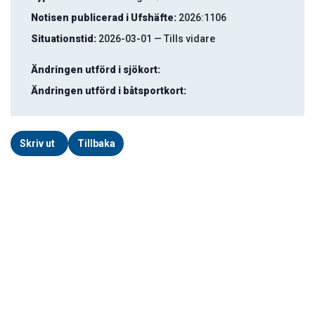
Notisen publicerad i Ufshäfte:
2026:1106
Situationstid:
2026-03-01 — Tills vidare
Ändringen utförd i sjökort:
Ändringen utförd i båtsportkort:
Skriv ut
Tillbaka