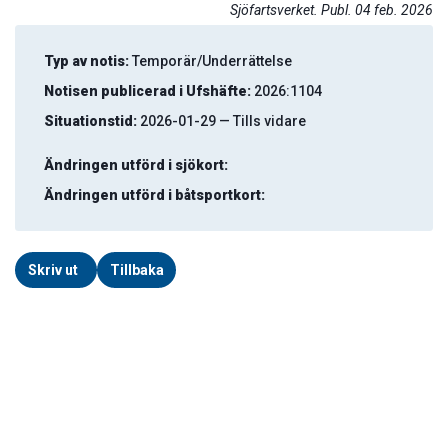
Sjöfartsverket. Publ. 04 feb. 2026
Typ av notis:
Temporär/Underrättelse
Notisen publicerad i Ufshäfte:
2026:1104
Situationstid:
2026-01-29 — Tills vidare
Ändringen utförd i sjökort:
Ändringen utförd i båtsportkort:
Skriv ut
Tillbaka