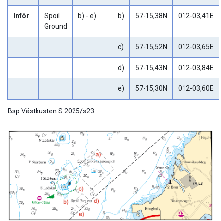
Inför
Spoil
b) - e)
b)
57-15,38N
012-03,41E
Ground
c)
57-15,52N
012-03,65E
d)
57-15,43N
012-03,84E
e)
57-15,30N
012-03,60E
Bsp Västkusten S 2025/s23