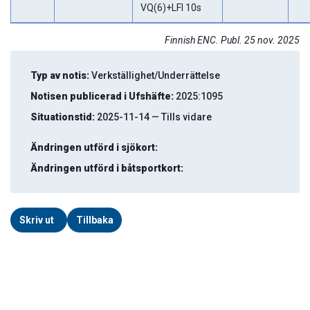
VQ(6)+LFl 10s
Finnish ENC. Publ. 25 nov. 2025
Typ av notis:
Verkställighet/Underrättelse
Notisen publicerad i Ufshäfte:
2025:1095
Situationstid:
2025-11-14 — Tills vidare
Ändringen utförd i sjökort:
Ändringen utförd i båtsportkort:
Skriv ut
Tillbaka