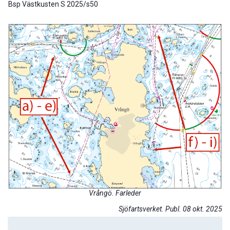
Bsp Västkusten S 2025/s50
Vrångö. Farleder
Sjöfartsverket. Publ. 08 okt. 2025