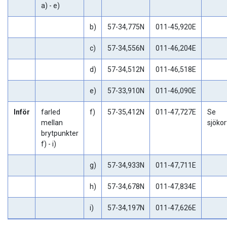
a) - e)
b)
57-34,775N
011-45,920E
c)
57-34,556N
011-46,204E
d)
57-34,512N
011-46,518E
e)
57-33,910N
011-46,090E
Inför
farled
f)
57-35,412N
011-47,727E
Se
mellan
sjökor
brytpunkter
f) - i)
g)
57-34,933N
011-47,711E
h)
57-34,678N
011-47,834E
i)
57-34,197N
011-47,626E