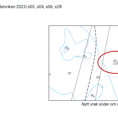
tenviken 2023/s03, s04, s06, s28
Nytt vrak söder om 