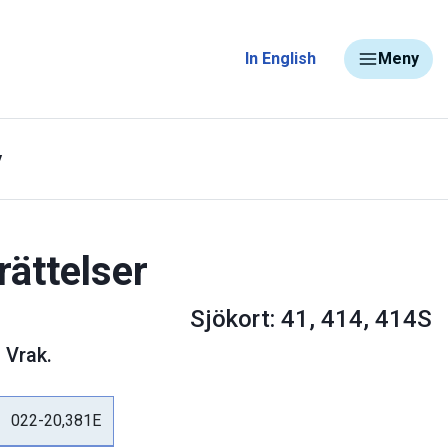
In English
Meny
y
rättelser
Sjökort: 41, 414, 414S
 Vrak.
022-20,381E