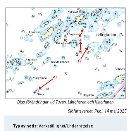
Djup förändringar vid Tuvan, Långharan och Kikarharan
Sjöfartsverket. Publ. 14 maj 2025
Typ av notis:
Verkställighet/Underrättelse