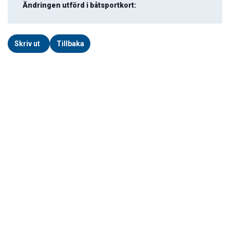
Ändringen utförd i båtsportkort:
Skriv ut
Tillbaka