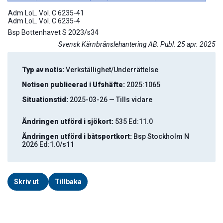
Adm LoL. Vol. C 6235-41

Adm LoL. Vol. C 6235-4
Bsp Bottenhavet S 2023/s34
Svensk Kärnbränslehantering AB. Publ. 25 apr. 2025
Typ av notis:
Verkställighet/Underrättelse
Notisen publicerad i Ufshäfte:
2025:1065
Situationstid:
2025-03-26 — Tills vidare
Ändringen utförd i sjökort:
535 Ed:11.0
Ändringen utförd i båtsportkort:
Bsp Stockholm N
2026 Ed:1.0/s11
Skriv ut
Tillbaka