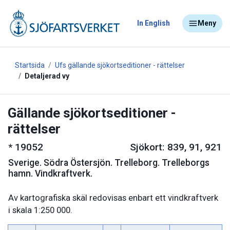
In English
Meny
Startsida
Ufs gällande sjökortseditioner - rättelser
Detaljerad vy
Gällande sjökortseditioner -
rättelser
*
19052
Sjökort: 839, 91, 921
Sverige
.
Södra Östersjön. Trelleborg. Trelleborgs
hamn. Vindkraftverk.
Av kartografiska skäl redovisas enbart ett vindkraftverk
i skala 1:250 000.