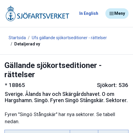
In English
Meny
Startsida
Ufs gällande sjökortseditioner - rättelser
Detaljerad vy
Gällande sjökortseditioner -
rättelser
*
18865
Sjökort: 536
Sverige
.
Ålands hav och Skärgårdshavet. O om
Hargshamn. Singö. Fyren Singö Stångskär. Sektorer.
Fyren "Singö Stångskär" har nya sektorer. Se tabell
nedan.