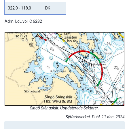
322,0 - 118,0
DK
Adm. LoL vol. C 6282
Singö Stångskär. Uppdaterade Sektorer.
Sjöfartsverket. Publ. 11 dec. 2024