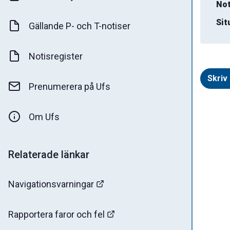
Not
Sit
Gällande P- och T-notiser
Notisregister
Skriv 
Prenumerera på Ufs
Om Ufs
Relaterade länkar
Navigationsvarningar
Rapportera faror och fel