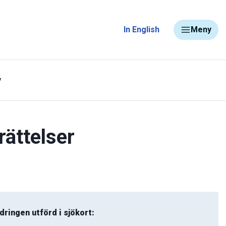
In English
Meny
y
rättelser
dringen utförd i sjökort: