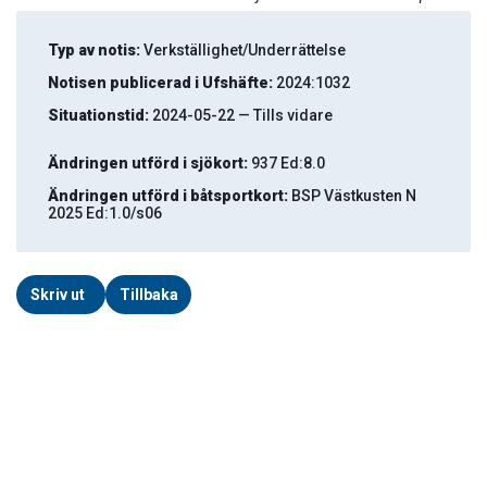
Typ av notis:
Verkställighet/Underrättelse
Notisen publicerad i Ufshäfte:
2024:1032
Situationstid:
2024-05-22 — Tills vidare
Ändringen utförd i sjökort:
937 Ed:8.0
Ändringen utförd i båtsportkort:
BSP Västkusten N
2025 Ed:1.0/s06
Skriv ut
Tillbaka